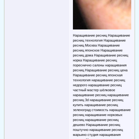
Наращивание ресниц Наращивание
ресниц технология Наращивание
ресниц Москва Наращивание
ресниц японское Наращивание
ресниц дома Наращивание ресниц
норка Наращивание ресниц
пореснично салоны наращивания
ресниц Наращивание ресниц цена
Наращивание ресниц японская
технология наращивание ресниц
недорого наращивание ресниц
частный мастер шёлковое
наращивание ресниц наращивание
ресниц 3d наращивание ресниц
купить наращивание ресниц
зеленоград стоимость наращивание
ресниц наращивание норковых
ресниц наращивание ресниц
дешево Наращивание ресниц
поштучно наращивание ресниц
марьино студия наращивания