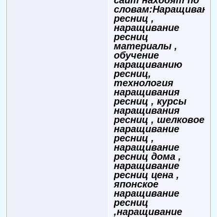
словам:Наращивани
ресниц ,
наращивание
ресниц
материалы ,
обучение
наращиванию
ресниц,
технология
наращивания
ресниц , курсы
наращивания
ресниц , шелковое
наращивание
ресниц ,
наращивание
ресниц дома ,
наращивание
ресниц цена ,
японское
наращивание
ресниц
,наращивание