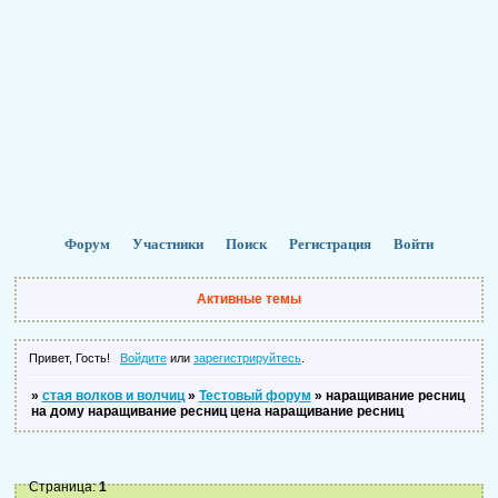
Форум
Участники
Поиск
Регистрация
Войти
Активные темы
Привет, Гость!
Войдите
или
зарегистрируйтесь
.
»
стая волков и волчиц
»
Тестовый форум
»
наращивание ресниц
на дому наращивание ресниц цена наращивание ресниц
Страница:
1