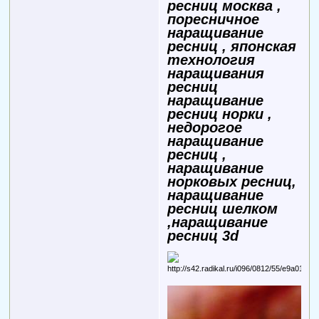
ресниц москва ,
поресничное
наращивание
ресниц , японская
технология
наращивания
ресниц
наращивание
ресниц норки ,
недорогое
наращивание
ресниц ,
наращивание
норковых ресниц,
наращивание
ресниц шелком
,наращивание
ресниц 3d